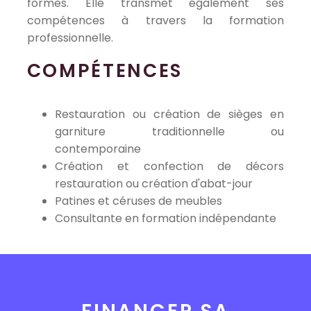
formes. Elle transmet également ses
compétences à travers la formation
professionnelle.
COMPÉTENCES
Restauration ou création de sièges en
garniture traditionnelle ou
contemporaine
Création et confection de décors
restauration ou création d'abat-jour
Patines et céruses de meubles
Consultante en formation indépendante