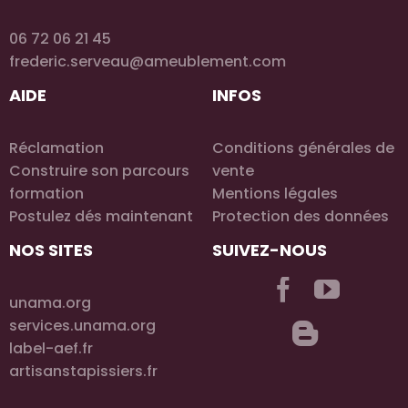
06 72 06 21 45
frederic.serveau@ameublement.com
AIDE
INFOS
Réclamation
Conditions générales de
Construire son parcours
vente
formation
Mentions légales
Postulez dés maintenant
Protection des données
NOS SITES
SUIVEZ-NOUS
unama.org
services.unama.org
label-aef.fr
artisanstapissiers.fr